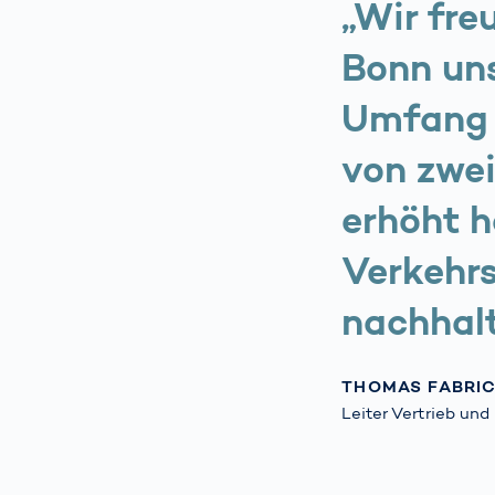
„Wir fre
Bonn uns
Umfang 
von zwe
erhöht h
Verkehrs
nachhalt
THOMAS FABRIC
Leiter Vertrieb un