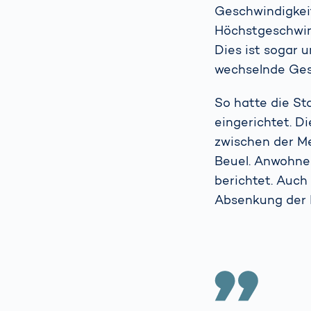
Geschwindigkei
Höchstgeschwind
Dies ist sogar 
wechselnde Ges
So hatte die S
eingerichtet. D
zwischen der M
Beuel. Anwohne
berichtet. Auch
Absenkung der H