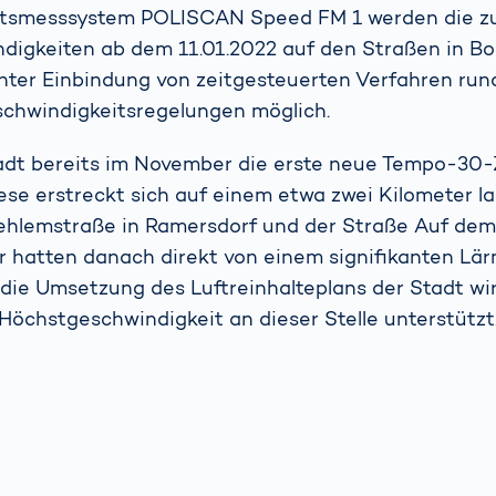
tsmesssystem POLISCAN Speed FM 1 werden die zu
igkeiten ab dem 11.01.2022 auf den Straßen in Bonn
unter Einbindung von zeitgesteuerten Verfahren run
chwindigkeitsregelungen möglich.
tadt bereits im November die erste neue Tempo-30
iese erstreckt sich auf einem etwa zwei Kilometer 
ehlemstraße in Ramersdorf und der Straße Auf dem
r hatten danach direkt von einem signifikanten Lä
 die Umsetzung des Luftreinhalteplans der Stadt wi
öchstgeschwindigkeit an dieser Stelle unterstützt