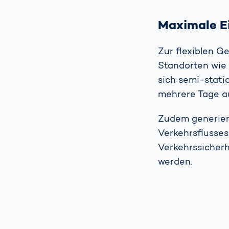
Maximale E
Zur flexiblen G
Standorten wie
sich semi-stat
mehrere Tage a
Zudem generier
Verkehrsflusses
Verkehrssicherh
werden.