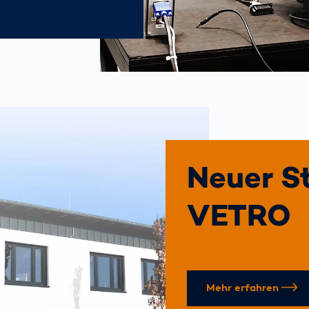
Neuer S
VETRO
Mehr erfahren