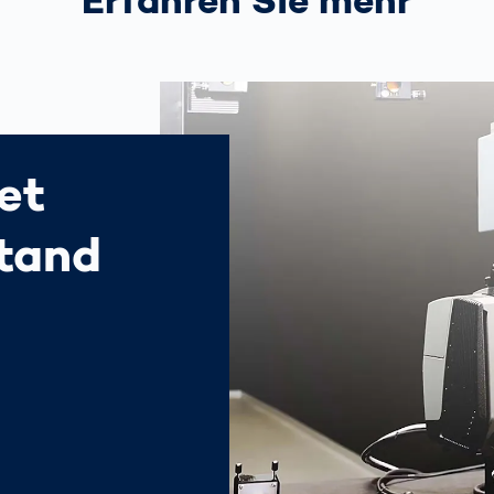
Erfahren Sie mehr
et
stand