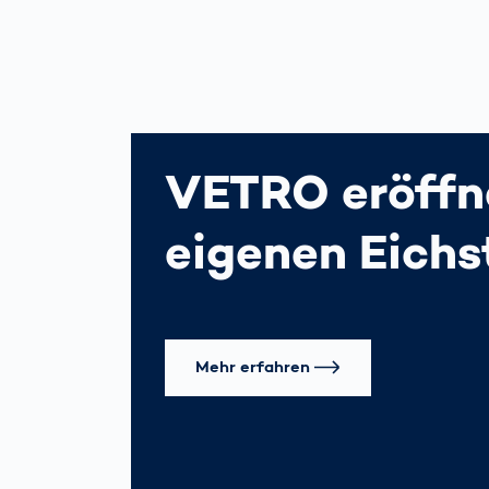
VETRO eröffn
eigenen Eich
Mehr erfahren