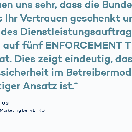
uen uns sehr, dass die Bund
 Ihr Vertrauen geschenkt u
des Dienstleistungsauftrag
i auf fünf ENFORCEMENT 
at. Dies zeigt eindeutig, da
sicherheit im Betreibermode
iger Ansatz ist.“
IUS
d Marketing bei VETRO