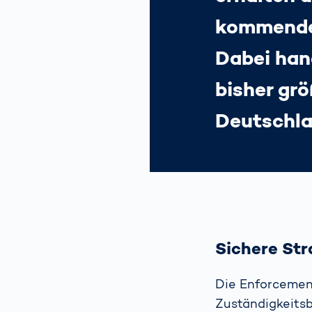
kommenden
Dabei han
bisher grö
Deutschla
Sichere Str
Die Enforcement
Zuständigkeitsb