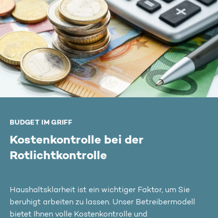
BUDGET IM GRIFF
Kostenkontrolle bei der
Rotlichtkontrolle
Haushaltsklarheit ist ein wichtiger Faktor, um Sie
beruhigt arbeiten zu lassen. Unser Betreibermodell
bietet Ihnen volle Kostenkontrolle und