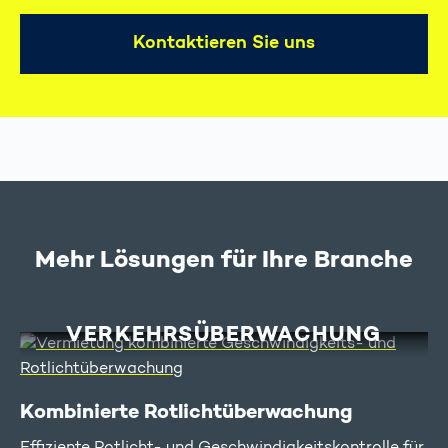
Kontaktieren Sie uns
Mehr Lösungen für Ihre Branche
VERKEHRS­ÜBERWACHUNG
Kombinierte Rotlicht­überwachung