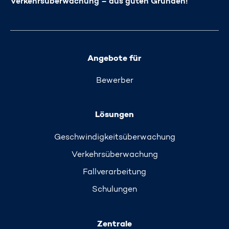
Verkehrsüberwachung – aus guten Gründen!
Angebote für
Bewerber
Lösungen
Geschwindigkeits­überwachung
Verkehrs­überwachung
Fallverarbeitung
Schulungen
Zentrale