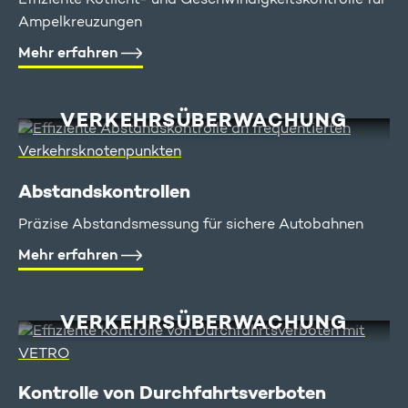
Effiziente Rotlicht- und Geschwindigkeitskontrolle für
Ampelkreuzungen
Mehr erfahren
VERKEHRS­ÜBERWACHUNG
Abstands­kontrollen
Präzise Abstandsmessung für sichere Autobahnen
Mehr erfahren
VERKEHRS­ÜBERWACHUNG
Kontrolle von Durchfahrts­verboten